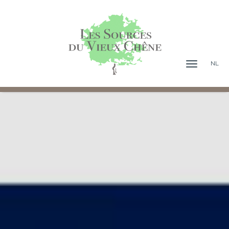
NL
Menu